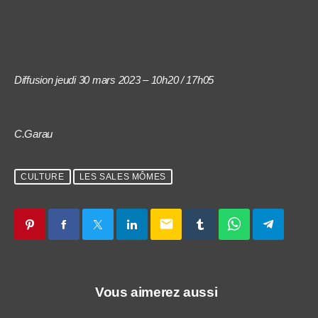
Diffusion jeudi 30 mars 2023 – 10h20 / 17h05
C.Garau
CULTURE
LES SALES MÔMES
email
Vous aimerez aussi