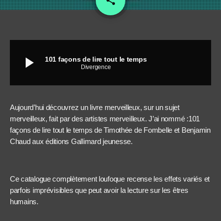
share
3
play_arrow
101 façons de lire tout le temps
Divergence
Aujourd’hui découvrez un livre merveilleux, sur un sujet
merveilleux, fait par des artistes merveilleux. J’ai nommé :101
façons de lire tout le temps de Timothée de Fombelle et Benjamin
Chaud aux éditions Gallimard jeunesse.
Ce catalogue complètement loufoque recense les effets variés et
parfois imprévisibles que peut avoir la lecture sur les êtres
humains.