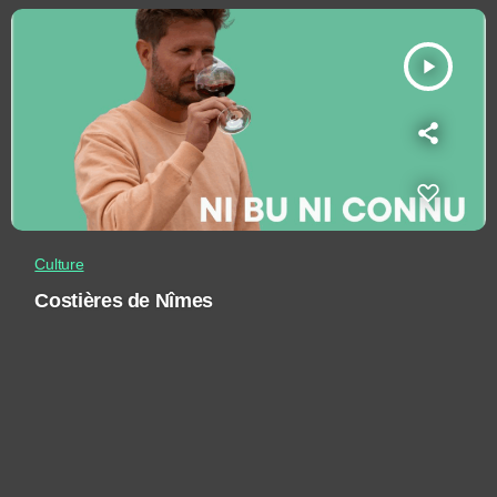
play_arrow
Culture
Costières de Nîmes