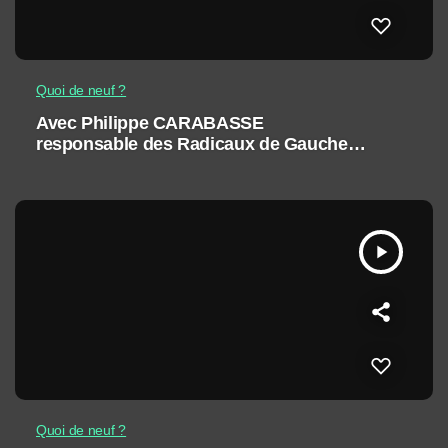
Quoi de neuf ?
Avec Philippe CARABASSE
responsable des Radicaux de Gauche
pour l’Hérault
play_arrow
Quoi de neuf ?