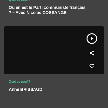
Où en est le Parti communiste français
? – Avec Nicolas COSSANGE
play_arrow
Quoi de neuf ?
Anne BRISSAUD