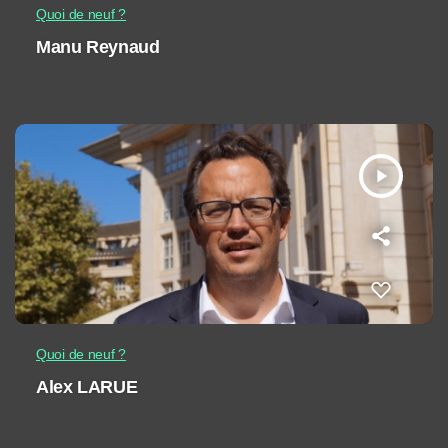
Quoi de neuf ?
Manu Reynaud
play_arrow
Quoi de neuf ?
Alex LARUE