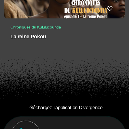
Chroniques du Kululucounda
La reine Pokou
Téléchargez l'application Divergence