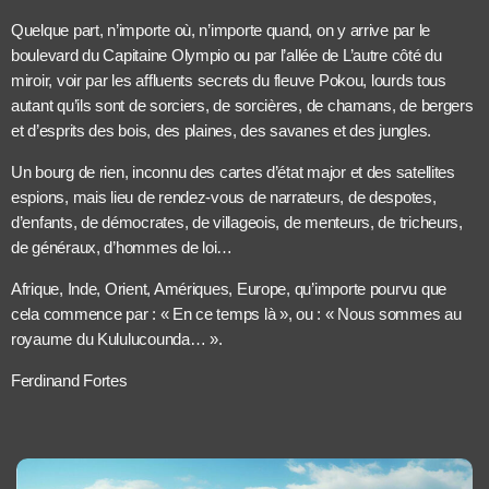
Quelque part, n’importe où, n’importe quand, on y arrive par le
boulevard du Capitaine Olympio ou par l’allée de L’autre côté du
miroir, voir par les affluents secrets du fleuve Pokou, lourds tous
autant qu’ils sont de sorciers, de sorcières, de chamans, de bergers
et d’esprits des bois, des plaines, des savanes et des jungles.
Un bourg de rien, inconnu des cartes d’état major et des satellites
espions, mais lieu de rendez-vous de narrateurs, de despotes,
d’enfants, de démocrates, de villageois, de menteurs, de tricheurs,
de généraux, d’hommes de loi…
Afrique, Inde, Orient, Amériques, Europe, qu’importe pourvu que
cela commence par : « En ce temps là », ou : « Nous sommes au
royaume du Kululucounda… ».
Ferdinand Fortes