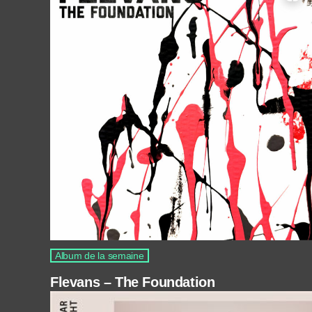
Album de la semaine
Flevans – The Foundation