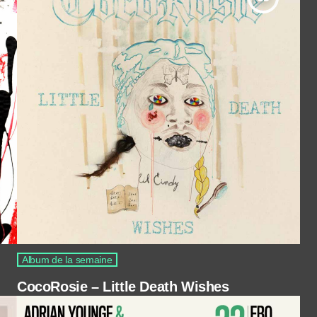
Album de la semaine
CocoRosie – Little Death Wishes