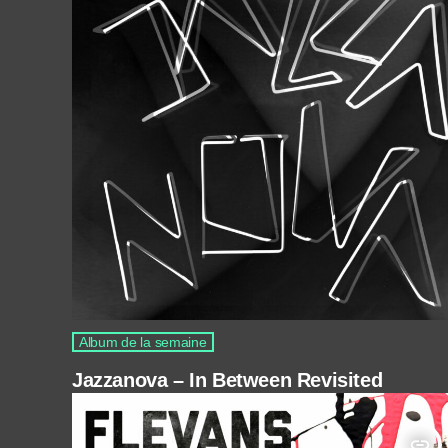
Album de la semaine
Jazzanova – In Between Revisited
insert_link