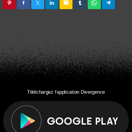
email
Téléchargez l'application Divergence