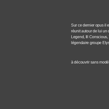
Sur ce dernier opus il
réunit autour de lui un
Legend, Ill Conscious,
légendaire groupe Elysi
à découvrir sans modé