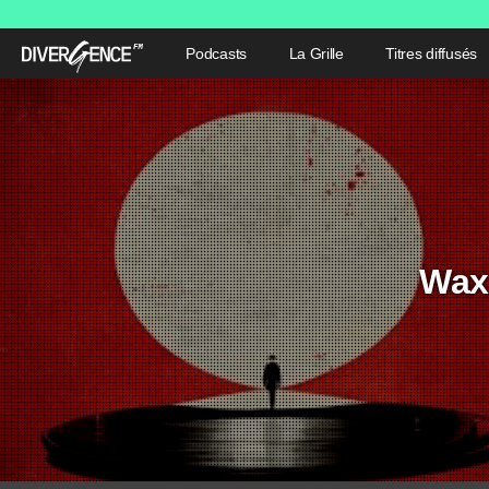
Podcasts
La Grille
Titres diffusés
Wax