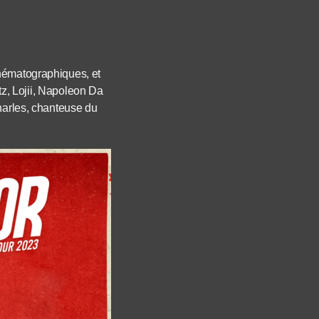
inématographiques, et
otz, Lojii, Napoleon Da
Charles, chanteuse du