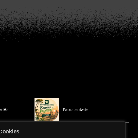
Got Me
Pause estivale
Cookies
Ici l’Ombre – mercredi 29 juillet