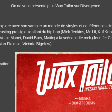
On ne vous présente plus Wax Tailor sur Divergence.
 explore avec son sampler un monde de vinyles et de références c
 casting prestigieux allant du hip hop (Mick Jenkins, Mr. Lif, Kuf Kn
 Voice Monet, David Bars, Mattic) à la scène Indie rock (Jennifer 
an Fields et Victoria Bigelow).
ration