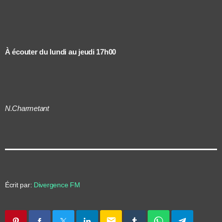
À écouter du lundi au jeudi 17h00
N.Charmetant
Écrit par:
Divergence FM
email