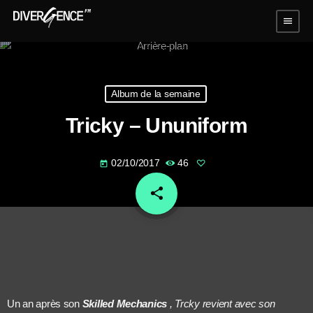
menu
Album de la semaine
Tricky – Ununiform
02/10/2017
46
today
share
email
Un an après son
Skilled Mechanics
, Trcky revient avec son