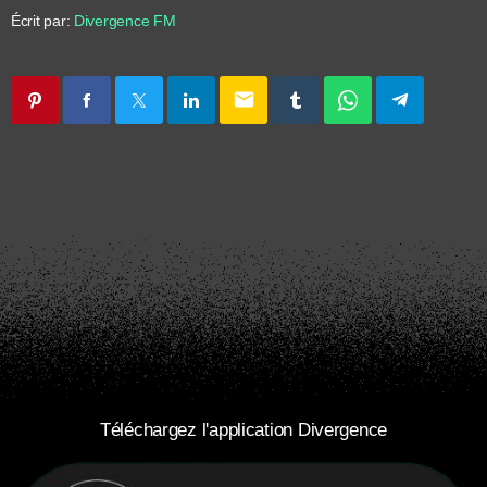
Écrit par:
Divergence FM
email
Téléchargez l'application Divergence