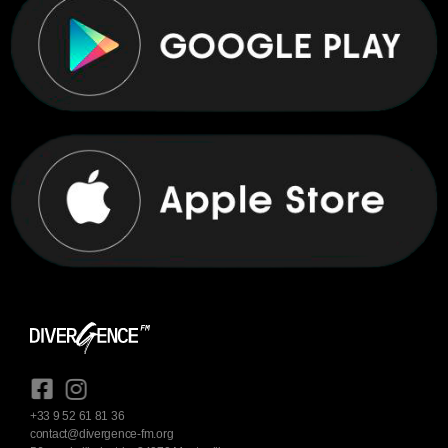
+33 9 52 61 81 36
contact@divergence-fm.org