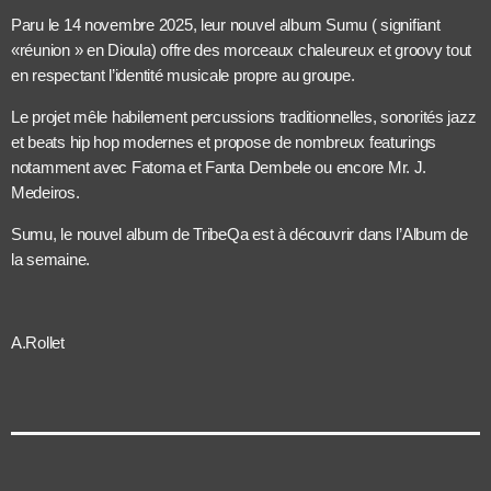
Paru le 14 novembre 2025, leur nouvel album Sumu ( signifiant
«réunion » en Dioula) offre des morceaux chaleureux et groovy tout
en respectant l’identité musicale propre au groupe.
Le projet mêle habilement percussions traditionnelles, sonorités jazz
et beats hip hop modernes et propose de nombreux featurings
notamment avec Fatoma et Fanta Dembele ou encore Mr. J.
Medeiros.
Sumu, le nouvel album de TribeQa est à découvrir dans l’Album de
la semaine.
A.Rollet