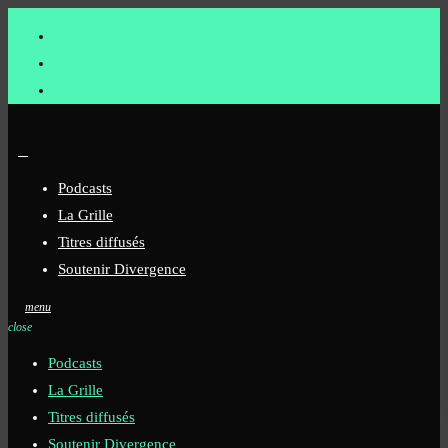
Podcasts
La Grille
Titres diffusés
Soutenir Divergence
menu
close
Podcasts
La Grille
Titres diffusés
Soutenir Divergence