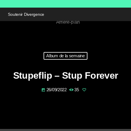
Soutenir Divergence
Album de la semaine
Stupeflip – Stup Forever
26/09/2022
35
today