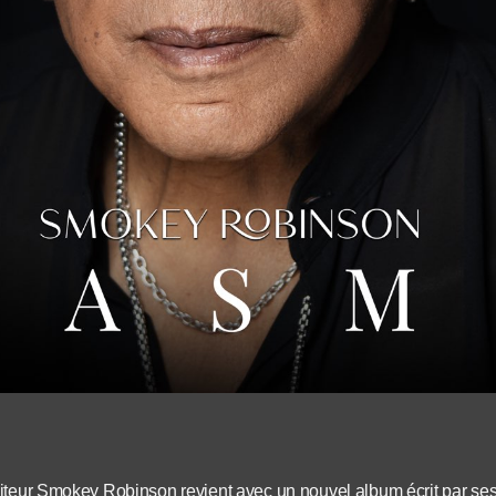
iteur Smokey Robinson revient avec un nouvel album écrit par ses