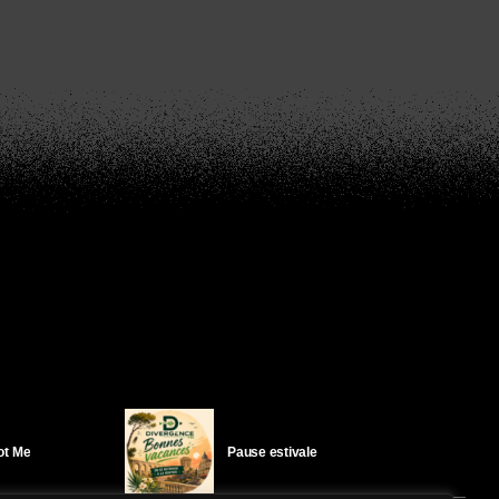
Got Me
Pause estivale