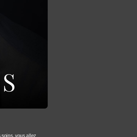
 soins, vous allez