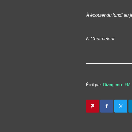
À écouter du lundi au 
N.Charmetant
Écrit par:
Divergence FM