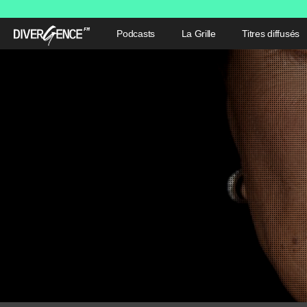
Podcasts
La Grille
Titres diffusés