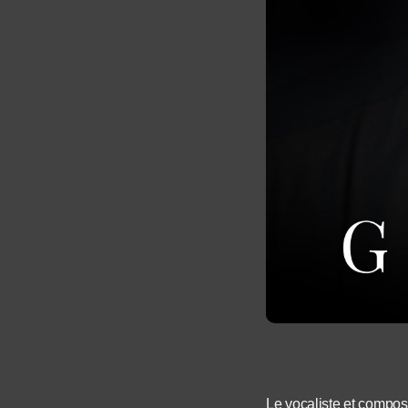
Le vocaliste et compos