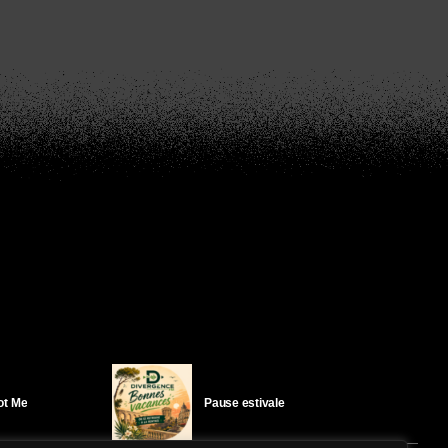
Got Me
Pause estivale