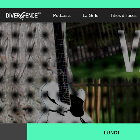
Podcasts
La Grille
Titres diffusés
LUNDI