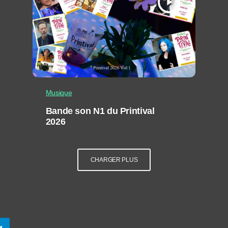
play_arrow
Musique
Bande son N1 du Printival
2026
CHARGER PLUS