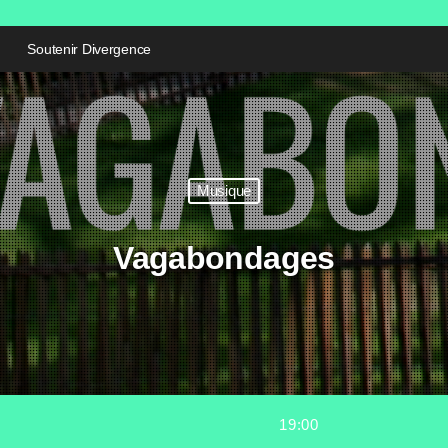
Soutenir Divergence
Musique
Vagabondages
19:00