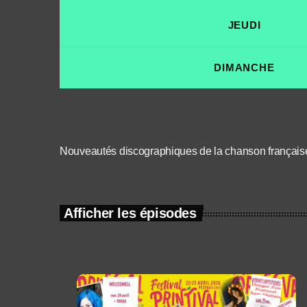
JEUDI
DIMANCHE
Nouveautés discographiques de la chanson français
Afficher les épisodes