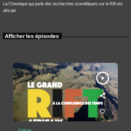
La Chronique qui parle des recherches scientifiques sur le Rift est
africain
Afficher les épisodes
play_arrow
Culture