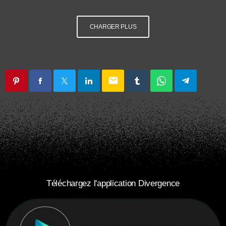
CHARGER PLUS
email
Téléchargez l'application Divergence