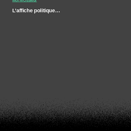
L’affiche politique…