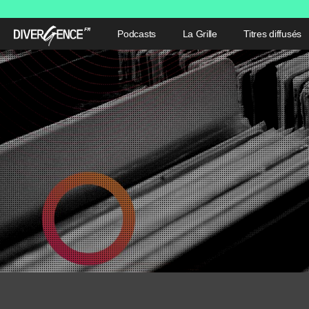
Podcasts
La Grille
Titres diffusés