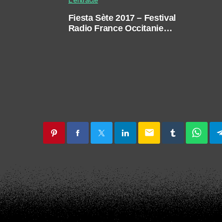
Fiesta Sète 2017 – Festival
Radio France Occitanie
Montpellier 2017
email