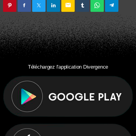
email
Téléchargez l'application Divergence