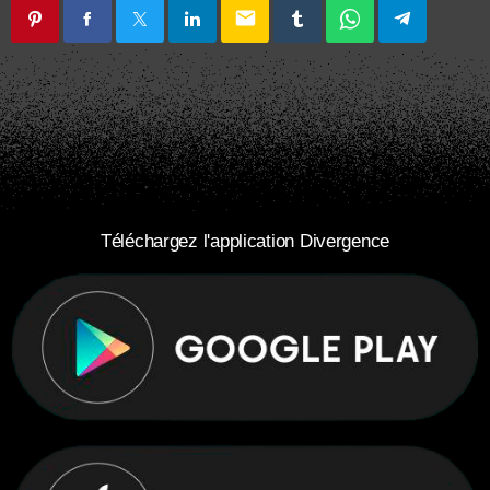
email
Téléchargez l'application Divergence