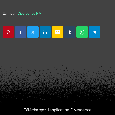
Écrit par:
Divergence FM
email
Téléchargez l'application Divergence