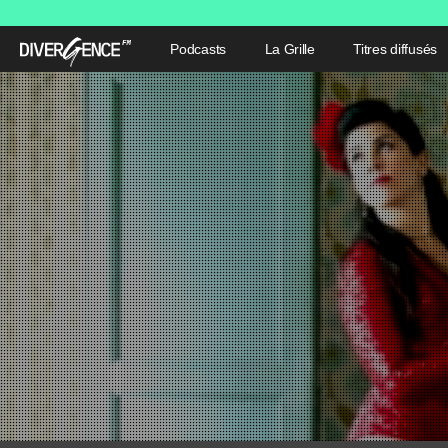
Podcasts
La Grille
Titres diffusés