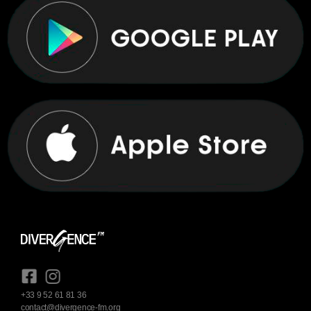
+33 9 52 61 81 36
contact@divergence-fm.org