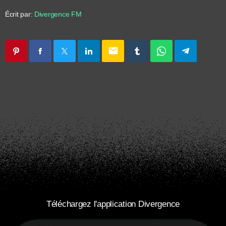
Écrit par:
Divergence FM
email
Téléchargez l'application Divergence