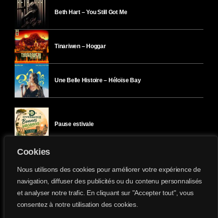
Beth Hart – You Still Got Me
Tinariwen – Hoggar
Une Belle Histoire – Héloïse Bay
Pause estivale
Cookies
Ici l’Ombre – mercredi 29 juillet
Nous utilisons des cookies pour améliorer votre expérience de
navigation, diffuser des publicités ou du contenu personnalisés
et analyser notre trafic. En cliquant sur "Accepter tout", vous
Ici l’Ombre – mardi 28 juillet
consentez à notre utilisation des cookies.