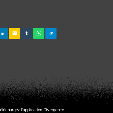
email
éléchargez l'application Divergence