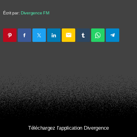
Écrit par:
Divergence FM
email
Téléchargez l'application Divergence