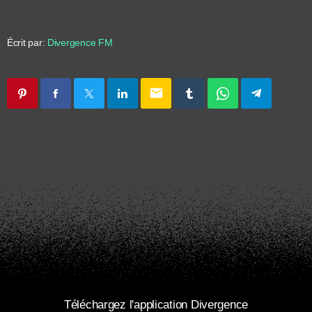
Écrit par:
Divergence FM
email
Téléchargez l'application Divergence