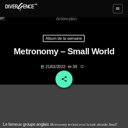
menu
Album de la semaine
Metronomy – Small World
21/02/2022
39
today
share
email
Le fameux groupe anglais
Metronomy
revient avec le tant attendu
Small