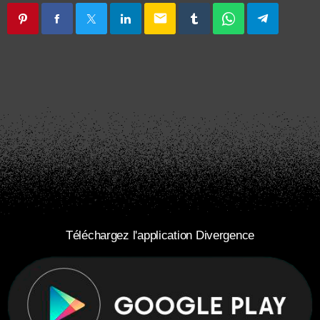
email
Téléchargez l'application Divergence