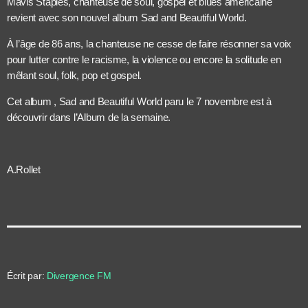
Mavis Staples, chanteuse de soul, gospel et blues américaine
revient avec son nouvel album Sad and Beautiful World.
À l’âge de 86 ans, la chanteuse ne cesse de faire résonner sa voix
pour lutter contre le racisme, la violence ou encore la solitude en
mêlant soul, folk, pop et gospel.
Cet album , Sad and Beautiful World paru le 7 novembre est à
découvrir dans l’Album de la semaine.
A.Rollet
Écrit par:
Divergence FM