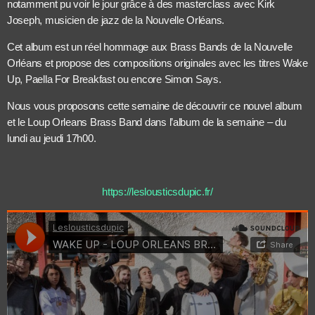
notamment pu voir le jour grâce à des masterclass avec Kirk
Joseph, musicien de jazz de la Nouvelle Orléans.
Cet album est un réel hommage aux Brass Bands de la Nouvelle
Orléans et propose des compositions originales avec les titres Wake
Up, Paella For Breakfast ou encore Simon Says.
Nous vous proposons cette semaine de découvrir ce nouvel album
et le Loup Orleans Brass Band dans l’album de la semaine – du
lundi au jeudi 17h00.
https://leslousticsdupic.fr/