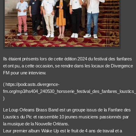
Ils étaient présents lors de cette édition 2024 du festival des fanfares
et ont pu, a cette occasion, se rendre dans les locaux de Divergence
FM pour une interview.
( https://podcasts.divergence-
fm.org/mp3/hs404_240530_horsserie_festival_des_fanfares_loustics
)
Le Loup Orleans Brass Band est un groupe issus de la Fanfare des
Loustics du Pic et rassemble 10 jeunes musiciens passionnés par
la musique de la Nouvelle Orléans.
Leur premier album Wake Up est le fruit de 4 ans de travail et a