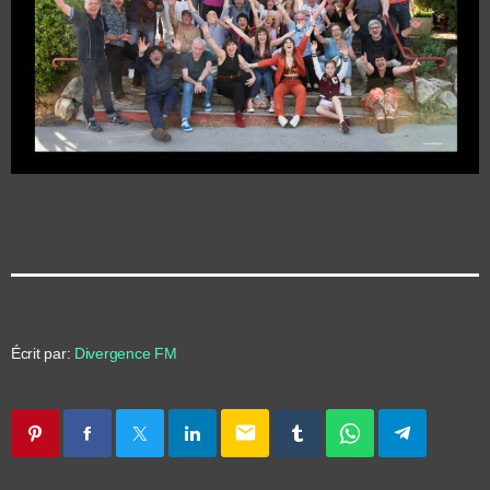
Écrit par:
Divergence FM
email