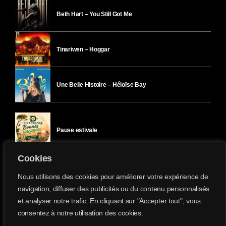
Beth Hart – You Still Got Me
Tinariwen – Hoggar
Une Belle Histoire – Héloïse Bay
Pause estivale
Cookies
Ici l’Ombre – mercredi 29 juillet
Nous utilisons des cookies pour améliorer votre expérience de
navigation, diffuser des publicités ou du contenu personnalisés
et analyser notre trafic. En cliquant sur "Accepter tout", vous
Ici l’Ombre – mardi 28 juillet
consentez à notre utilisation des cookies.