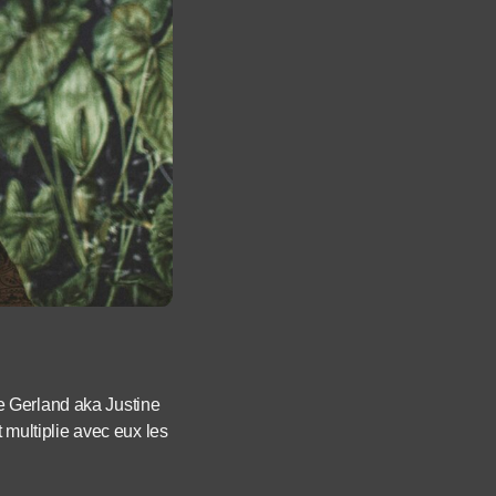
e Gerland aka Justine
 multiplie a
vec eux les