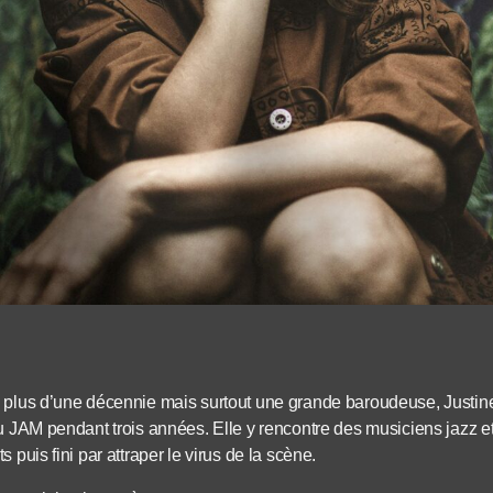
 plus d’une décennie mais surtout une grande baroudeuse, Justin
u JAM pendant trois années. Elle y rencontre des musiciens jazz et
 puis fini par attraper le virus de la scène.