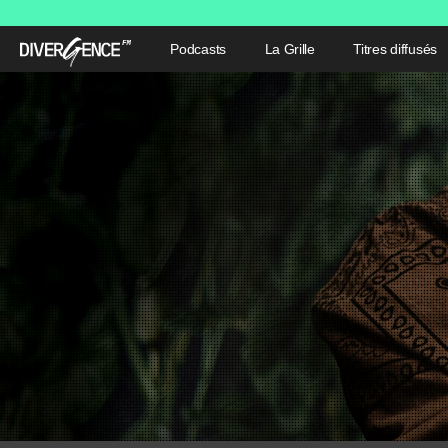
Podcasts
La Grille
Titres diffusés