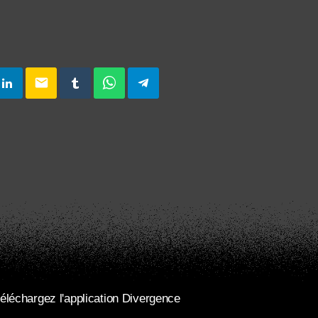
email
éléchargez l'application Divergence