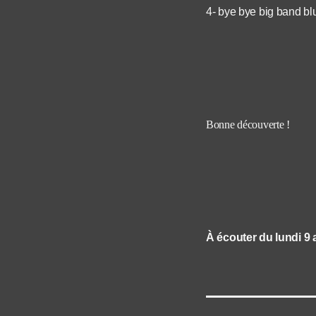
4- bye bye big band bl
Bonne découverte !
À écouter du lundi 9 