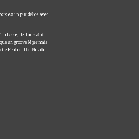
voix est un pur délice avec
 la basse, de Toussaint
tique un groove léger mais
ttle Feat ou The Neville