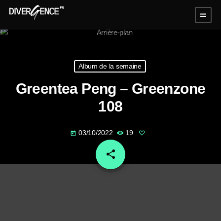
menu
Album de la semaine
Greentea Peng – Greenzone
108
03/10/2022
19
today
share
email