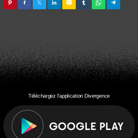
email
Téléchargez l'application Divergence