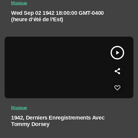
Musique
Wed Sep 02 1942 18:00:00 GMT-0400
(heure d’été de l’Est)
play_arrow
Musique
1942, Derniers Enregistrements Avec
Tommy Dorsey