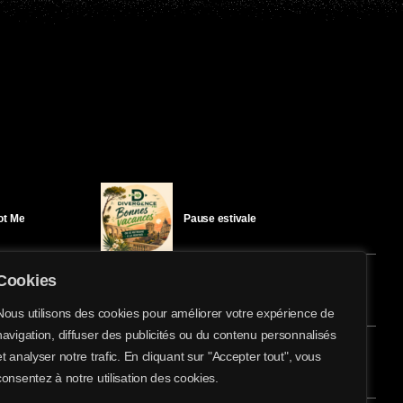
Got Me
Pause estivale
Cookies
Ici l’Ombre – mercredi 29 juillet
Nous utilisons des cookies pour améliorer votre expérience de
navigation, diffuser des publicités ou du contenu personnalisés
et analyser notre trafic. En cliquant sur "Accepter tout", vous
éloïse Bay
Ici l’Ombre – mardi 28 juillet
consentez à notre utilisation des cookies.