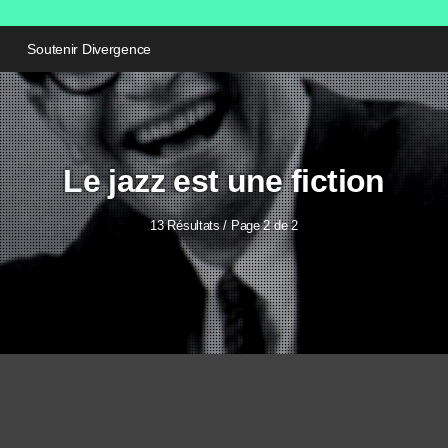
Soutenir Divergence
Le jazz est une fiction
13 Résultats / Page 2 de 2