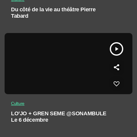
Du côté de la vie au théâtre Pierre
Tabard
play_arrow
Culture
LO’JO + GREN SEME @SONAMBULE
Le 6 décembre