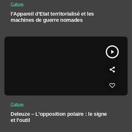
Culture
l’Appareil d’Etat territorialisé et les
machines de guerre nomades
play_arrow
Culture
Deleuze – L’opposition polaire : le signe
et l’outil