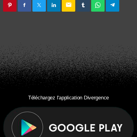
email
Téléchargez l'application Divergence