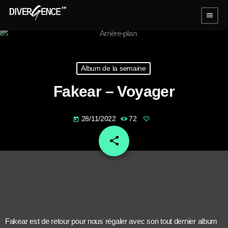
menu
Album de la semaine
Fakear – Voyager
28/11/2022
72
today
share
email
Fakear est de retour pour nous régaler avec son tout dernier album