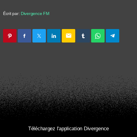
Écrit par:
Divergence FM
email
Téléchargez l'application Divergence