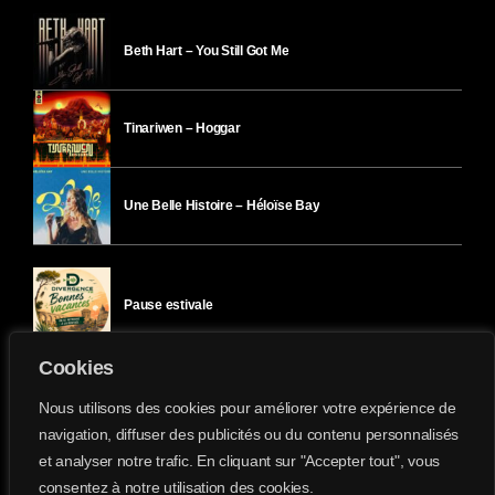
Beth Hart – You Still Got Me
Tinariwen – Hoggar
Une Belle Histoire – Héloïse Bay
Pause estivale
Cookies
Ici l’Ombre – mercredi 29 juillet
Nous utilisons des cookies pour améliorer votre expérience de
navigation, diffuser des publicités ou du contenu personnalisés
et analyser notre trafic. En cliquant sur "Accepter tout", vous
Ici l’Ombre – mardi 28 juillet
consentez à notre utilisation des cookies.