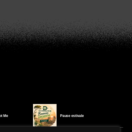
Got Me
Pause estivale