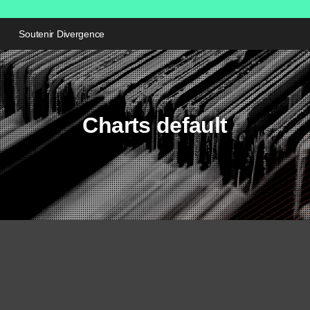
Soutenir Divergence
Charts default