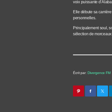
voix puissante d’Alab
Elle débute sa carriè
personnelles.
Principalement soul, s
sélection de morceaux 
Écrit par:
Divergence FM