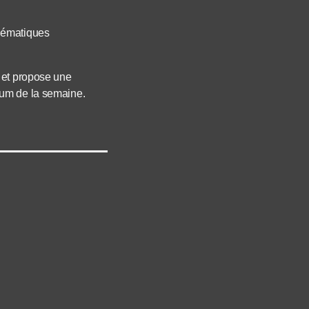
thématiques
 et propose une
bum de la semaine.