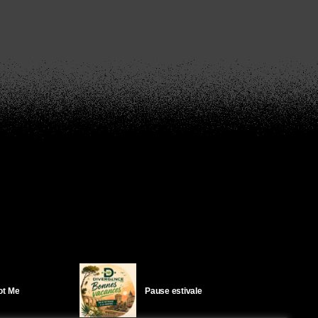
Got Me
Pause estivale