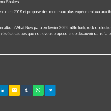
ama Shakes.
re solo en 2019 et propose des morceaux plus expérimentaux aux 
on album What Now paru en février 2024 mêle funk, rock et électro
très éclectiques que nous vous proposons de découvrir dans l’al
email