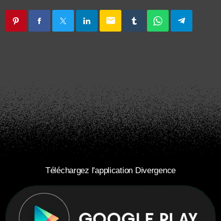
email
Téléchargez l'application Divergence