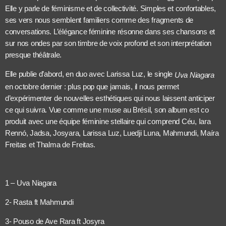
Elle y parle de féminisme et de collectivité. Simples et confortables,
ses vers nous semblent familiers comme des fragments de
conversations. L’élégance féminine résonne dans ses chansons et
sur nos ondes par son timbre de voix profond et son interprétation
presque théâtrale.
Elle publie d’abord, en duo avec Larissa Luz, le single
Uva Niagara
en octobre dernier : plus pop que jamais, il nous permet
d’expérimenter de nouvelles esthétiques qui nous laissent anticiper
ce qui suivra. Vue comme une muse au Brésil, son album est co
produit avec une équipe féminine stellaire qui comprend
Céu, Iara
Rennó, Jadsa, Josyara, Larissa Luz, Luedji Luna, Mahmundi, Maíra
Freitas et Thalma de Freitas.
1 – Uva Niagara
2- Rasta ft Mahmundi
3- Pouso de Ave Rara ft Josyra