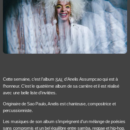
Cette semaine, c’est l’album
d’Anelis Assumpcao qui est à
SAL
l’honneur. C’est le quatrième album de sa carrière et il est réalisé
avec une belle liste d’invitées.
Originaire de Sao Paulo, Anelis est chanteuse, compositrice et
percussionniste.
Les musiques de son album s’imprègnent d’un mélange de poésies
sans compromis et un bel équilibre entre samba, reggae et hip-hop.