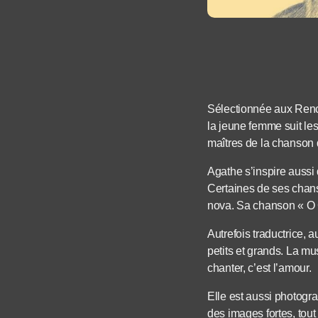
Sélectionnée aux Renco
la jeune femme suit les
maîtres de la chanson q
Agathe s’inspire aussi 
Certaines de ses chans
nova. Sa chanson « O
Autrefois traductrice, 
petits et grands. La m
chanter, c’est l’amour.
Elle est aussi photogr
des images fortes, tout