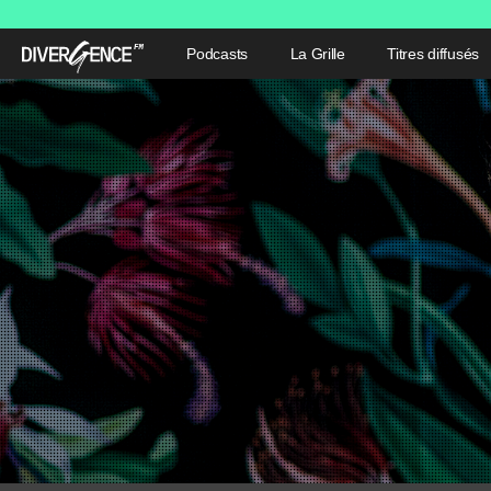
Podcasts
La Grille
Titres diffusés