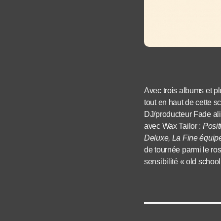
Avec trois albums et p
tout en haut de cette
DJ/producteur Fade ali
avec Wax Tailor :
Posit
Deluxe,
La Fine équip
de tournée parmi le r
sensibilité « old school