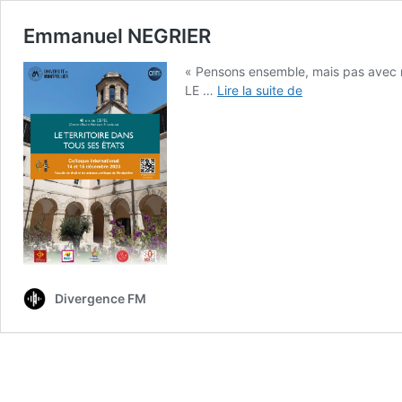
Emmanuel NEGRIER
« Pensons ensemble, mais pas avec n
Emmanuel
LE …
Lire la suite de
NEGRIER
Divergence FM